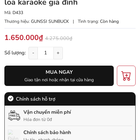
loa karaoke gia đình
Mã:
D433
Thương hiệu:
GUNSSI SUNBUCK
|
Tình trạng:
Còn hàng
1.650.000₫
4.275.000₫
Số lượng:
-
+
MUA NGAY
Giao tận nơi hoặc nhận tại cửa hàng
Chính sách hỗ trợ
Vận chuyển miễn phí
Hóa đơn từ 0đ
Chính sách bảo hành
Uy tín- nhanh chóng