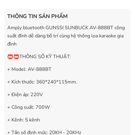
THÔNG TIN SẢN PHẨM
Amply bluetooth GUNSSI SUNBUCK AV-888BT công
suất đỉnh dễ dàng bố trí cùng hệ thống loa karaoke gia
đình
📛📛THÔNG SỐ KỸ THUẬT:
+ Model: AV-888BT
+ Kích thước: 360*240*115mm.
+ Điện áp: 220V
+ Công suất: 700W
+ Kênh: 5 kênh
+ Tần số định mức: 20KH - 20KHz