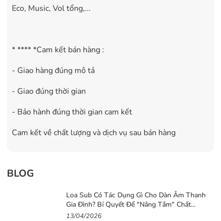
Eco, Music, Vol tổng,...
* **** *Cam kết bán hàng :
- Giao hàng đúng mô tả
- Giao đúng thời gian
- Bảo hành đúng thời gian cam kết
Cam kết về chất lượng và dịch vụ sau bán hàng
BLOG
Loa Sub Có Tác Dụng Gì Cho Dàn Âm Thanh
Gia Đình? Bí Quyết Để "Nâng Tầm" Chất
Lượng Âm Thanh Cho Dàn Loa Gia Đình
13/04/2026