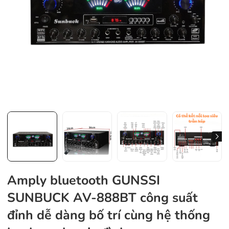
Amply bluetooth GUNSSI
SUNBUCK AV-888BT công suất
đỉnh dễ dàng bố trí cùng hệ thống