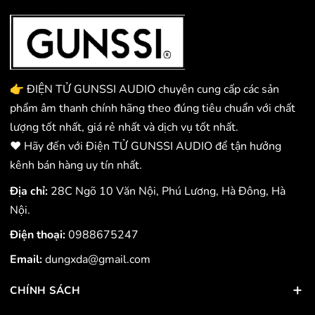
👉 ĐIỆN TỬ GUNSSI AUDIO chuyên cung cấp các sản
phẩm âm thanh chính hãng theo đúng tiêu chuẩn với chất
lượng tốt nhất, giá rẻ nhất và dịch vụ tốt nhất.
❤️ Hãy đến với Điện TỬ GUNSSI AUDIO để tận hưởng
kênh bán hàng uy tín nhất.
Địa chỉ:
28C Ngõ 10 Văn Nội, Phú Lương, Hà Đông, Hà
Nội.
Điện thoại:
0988675247
Email:
dungxda@gmail.com
CHÍNH SÁCH