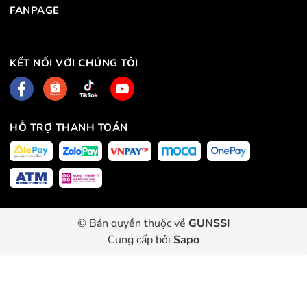
FANPAGE
KẾT NỐI VỚI CHÚNG TÔI
HỖ TRỢ THANH TOÁN
© Bản quyền thuộc về
GUNSSI
Cung cấp bởi
Sapo