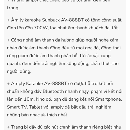
trong.
+ Âm ly karaoke Sunbuck AV-888BT có tổng công suất
đỉnh lên đến 700W, loa phát âm thanh khuếch đại tốt.
+ Công nghệ âm thanh đa hướng giúp người nghe cảm
nhận được âm thanh đồng đều từ mọi góc độ, đồng thời
cũng giảm được âm thanh phản hồi từ các vật xung
quanh, đem đến trải nghiệm sống động, chân thực cho
người dùng.
+ Amply Karaoke AV-888BT có được hỗ trợ kết nối
chuẩn không dây Bluetooth nhanh nhạy, phạm vi kết nối
lên đến 10m. Nhờ đó, bạn dễ dàng kết nối Smartphone,
Smart TV, Tablet với amply để bắt đầu trải nghiệm
những bản nhạc ưa thích nhất.
+ Trang bị đầy đủ các nút chỉnh âm thanh riêng biệt như