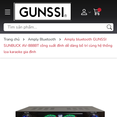
Trang chủ
Amply Bluetooth
Amply bluetooth GUNSSI
SUNBUCK AV-888BT công suất đỉnh dễ dàng bố trí cùng hệ thống
loa karaoke gia đình