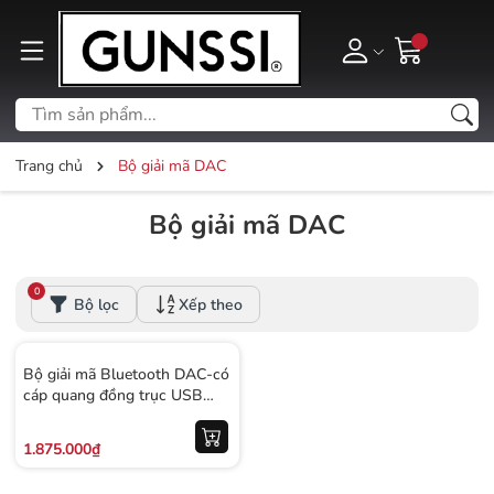
Trang chủ
Bộ giải mã DAC
Bộ giải mã DAC
0
Bộ lọc
Xếp theo
Bộ giải mã Bluetooth DAC-có
cáp quang đồng trục USB
máy tính-điện thoại di động
tiện lợi-BH 12 tháng
1.875.000₫