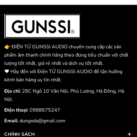
👉 ĐIỆN TỬ GUNSSI AUDIO chuyên cung cấp các sản
phẩm âm thanh chính hãng theo đúng tiêu chuẩn với chất
lượng tốt nhất, giá rẻ nhất và dịch vụ tốt nhất.
❤️ Hãy đến với Điện TỬ GUNSSI AUDIO để tận hưởng
kênh bán hàng uy tín nhất.
Địa chỉ:
28C Ngõ 10 Văn Nội, Phú Lương, Hà Đông, Hà
Nội.
Điện thoại:
0988675247
Email:
dungxda@gmail.com
CHÍNH SÁCH