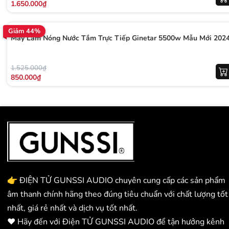
1.650.000₫
Giảm 44%
Máy Làm Nóng Nước Tắm Trực Tiếp Ginetar 5500w Mẫu Mới 202
1.525.000₫
850.000₫
👉 ĐIỆN TỬ GUNSSI AUDIO chuyên cung cấp các sản phẩm
âm thanh chính hãng theo đúng tiêu chuẩn với chất lượng tốt
nhất, giá rẻ nhất và dịch vụ tốt nhất.
❤️ Hãy đến với Điện TỬ GUNSSI AUDIO để tận hưởng kênh