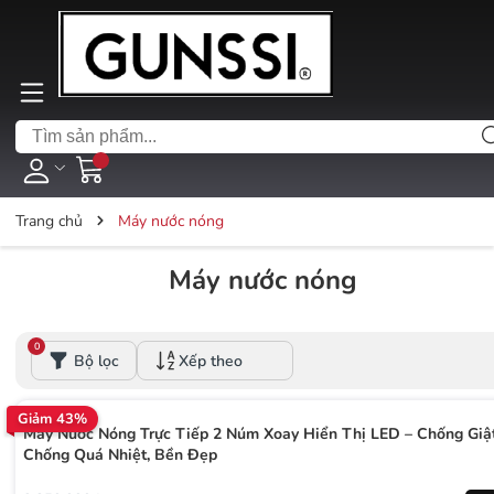
Trang chủ
Máy nước nóng
Máy nước nóng
0
Bộ lọc
Xếp theo
Giảm 43%
Máy Nước Nóng Trực Tiếp 2 Núm Xoay Hiển Thị LED – Chống Giật
Chống Quá Nhiệt, Bền Đẹp