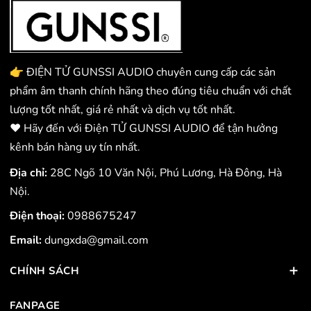
👉 ĐIỆN TỬ GUNSSI AUDIO chuyên cung cấp các sản
phẩm âm thanh chính hãng theo đúng tiêu chuẩn với chất
lượng tốt nhất, giá rẻ nhất và dịch vụ tốt nhất.
❤️ Hãy đến với Điện TỬ GUNSSI AUDIO để tận hưởng
kênh bán hàng uy tín nhất.
Địa chỉ:
28C Ngõ 10 Văn Nội, Phú Lương, Hà Đông, Hà
Nội.
Điện thoại:
0988675247
Email:
dungxda@gmail.com
CHÍNH SÁCH
FANPAGE