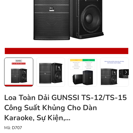
Loa Toàn Dải GUNSSI TS-12/TS-15
Công Suất Khủng Cho Dàn
Karaoke, Sự Kiện,...
Mã:
D707