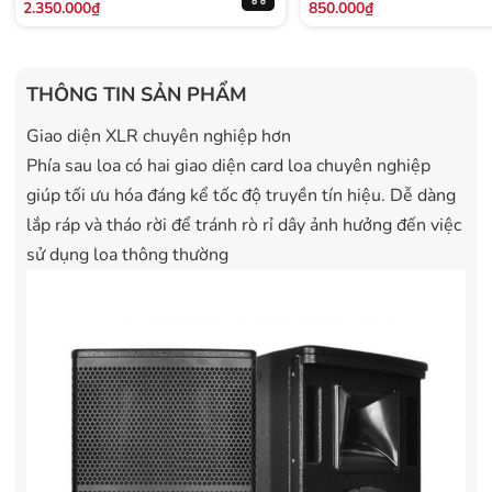
2.350.000₫
850.000₫
THÔNG TIN SẢN PHẨM
Giao diện XLR chuyên nghiệp hơn
Phía sau loa có hai giao diện card loa chuyên nghiệp
giúp tối ưu hóa đáng kể tốc độ truyền tín hiệu. Dễ dàng
lắp ráp và tháo rời để tránh rò rỉ dây ảnh hưởng đến việc
sử dụng loa thông thường