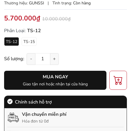
Thương hiệu:
GUNSSI
|
Tình trạng:
Còn hàng
5.700.000₫
10.000.000₫
Phân Loại:
TS-12
TS-12
TS-15
Số lượng:
-
+
MUA NGAY
Giao tận nơi hoặc nhận tại cửa hàng
Chính sách hỗ trợ
Vận chuyển miễn phí
Hóa đơn từ 0đ