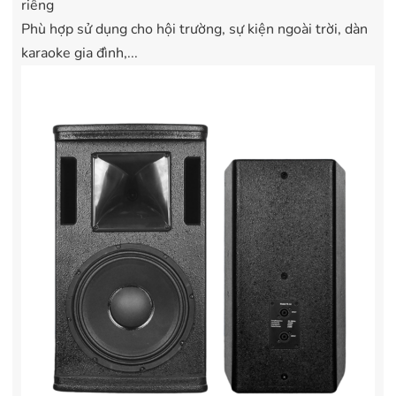
riêng
Phù hợp sử dụng cho hội trường, sự kiện ngoài trời, dàn
karaoke gia đình,...