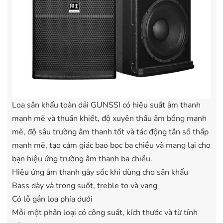
Loa sân khấu toàn dải GUNSSI có hiệu suất âm thanh
mạnh mẽ và thuần khiết, độ xuyên thấu âm bổng mạnh
mẽ, độ sâu trường âm thanh tốt và tác động tần số thấp
mạnh mẽ, tạo cảm giác bao bọc ba chiều và mang lại cho
bạn hiệu ứng trường âm thanh ba chiều.
Hiệu ứng âm thanh gây sốc khi dùng cho sân khấu
Bass dày và trong suốt, treble to và vang
Có lỗ gắn loa phía dưới
Mỗi một phân loại có công suất, kích thước và từ tính