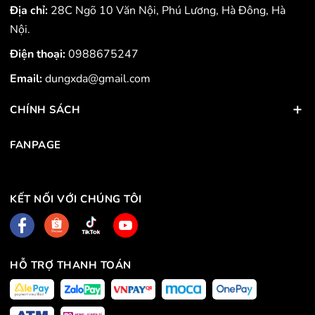
Địa chỉ:
28C Ngõ 10 Văn Nội, Phú Lương, Hà Đông, Hà
Nội.
Điện thoại:
0988675247
Email:
dungxda@gmail.com
CHÍNH SÁCH
FANPAGE
KẾT NỐI VỚI CHÚNG TÔI
HỖ TRỢ THANH TOÁN