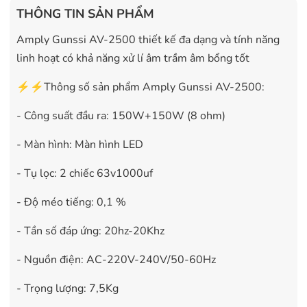
THÔNG TIN SẢN PHẨM
Amply Gunssi AV-2500 thiết kế đa dạng và tính năng
linh hoạt có khả năng xử lí âm trầm âm bổng tốt
⚡⚡Thông số sản phẩm Amply Gunssi AV-2500:
- Công suất đầu ra: 150W+150W (8 ohm)
- Màn hình: Màn hình LED
- Tụ lọc: 2 chiếc 63v1000uf
- Độ méo tiếng: 0,1 %
- Tần số đáp ứng: 20hz-20Khz
- Nguồn điện: AC-220V-240V/50-60Hz
- Trọng lượng: 7,5Kg