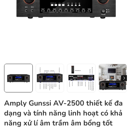
Amply Gunssi AV-2500 thiết kế đa
dạng và tính năng linh hoạt có khả
năng xử lí âm trầm âm bổng tốt