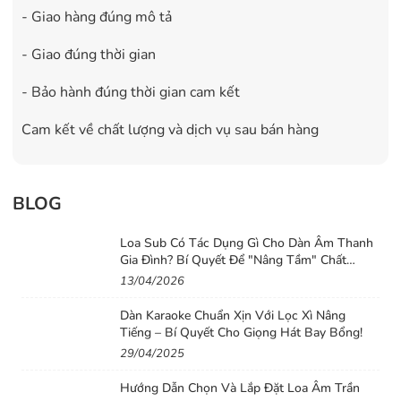
- Giao hàng đúng mô tả
- Giao đúng thời gian
- Bảo hành đúng thời gian cam kết
Cam kết về chất lượng và dịch vụ sau bán hàng
BLOG
Loa Sub Có Tác Dụng Gì Cho Dàn Âm Thanh
Gia Đình? Bí Quyết Để "Nâng Tầm" Chất
Lượng Âm Thanh Cho Dàn Loa Gia Đình
13/04/2026
Dàn Karaoke Chuẩn Xịn Với Lọc Xì Nâng
Tiếng – Bí Quyết Cho Giọng Hát Bay Bổng!
29/04/2025
Hướng Dẫn Chọn Và Lắp Đặt Loa Âm Trần