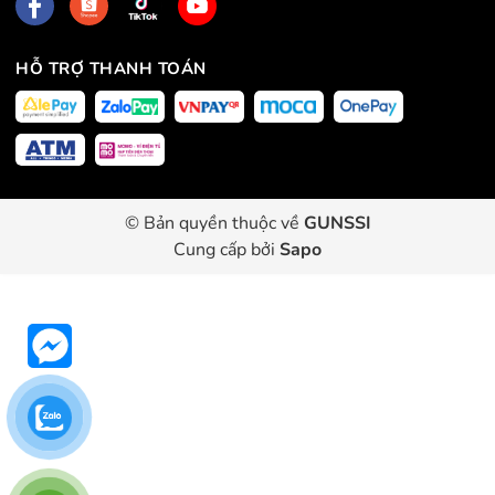
HỖ TRỢ THANH TOÁN
© Bản quyền thuộc về
GUNSSI
Cung cấp bởi
Sapo