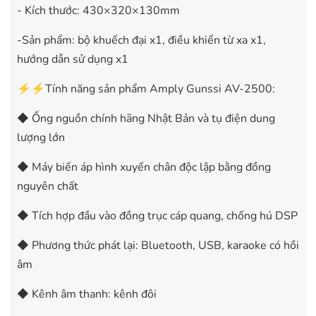
- Kích thước: 430×320×130mm
-Sản phẩm: bộ khuếch đại x1, điều khiển từ xa x1,
hướng dẫn sử dụng x1
⚡⚡Tính năng sản phẩm Amply Gunssi AV-2500:
◆ Ống nguồn chính hãng Nhật Bản và tụ điện dung
lượng lớn
◆ Máy biến áp hình xuyến chân độc lập bằng đồng
nguyên chất
◆ Tích hợp đầu vào đồng trục cáp quang, chống hú DSP
◆ Phương thức phát lại: Bluetooth, USB, karaoke có hồi
âm
◆ Kênh âm thanh: kênh đôi