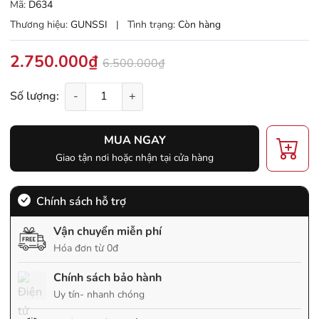
Mã:
D634
Thương hiệu:
GUNSSI
|
Tình trạng:
Còn hàng
2.750.000₫
6.500.000₫
Số lượng:
-
+
MUA NGAY
Giao tận nơi hoặc nhận tại cửa hàng
Chính sách hỗ trợ
Vận chuyển miễn phí
Hóa đơn từ 0đ
Chính sách bảo hành
Uy tín- nhanh chóng