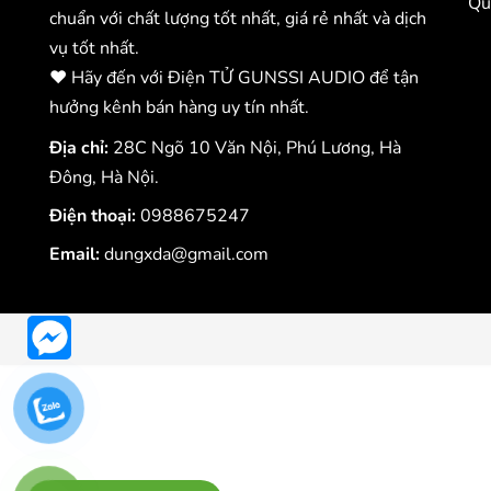
Qu
chuẩn với chất lượng tốt nhất, giá rẻ nhất và dịch
vụ tốt nhất.
❤️ Hãy đến với Điện TỬ GUNSSI AUDIO để tận
hưởng kênh bán hàng uy tín nhất.
Địa chỉ:
28C Ngõ 10 Văn Nội, Phú Lương, Hà
Đông, Hà Nội.
Điện thoại:
0988675247
Email:
dungxda@gmail.com