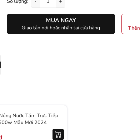
Số lượng:
-
+
MUA NGAY
Giao tận nơi hoặc nhận tại cửa hàng
Thêm
Nóng Nước Tắm Trực Tiếp
5500w Mẫu Mới 2024
₫