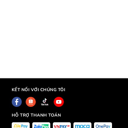
KẾT NỐI VỚI CHÚNG TÔI
HỖ TRỢ THANH TOÁN