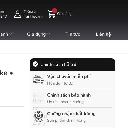
àng
Thông tin
Giỏ hàng
5247
Tài khoản
hanh
Gia dụng
Tin tức
Liên hệ
Chính sách hỗ trợ
ke •
Vận chuyển miễn phí
Hóa đơn từ 0đ
Chính sách bảo hành
Uy tín- nhanh chóng
Chứng nhận chất lượng
Sản phẩm chính hãng