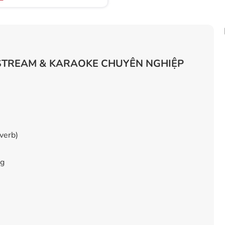
VESTREAM & KARAOKE CHUYÊN NGHIỆP
verb)
ng