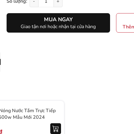
Số lượng:
-
+
MUA NGAY
Giao tận nơi hoặc nhận tại cửa hàng
Thêm
Nóng Nước Tắm Trực Tiếp
5500w Mẫu Mới 2024
₫