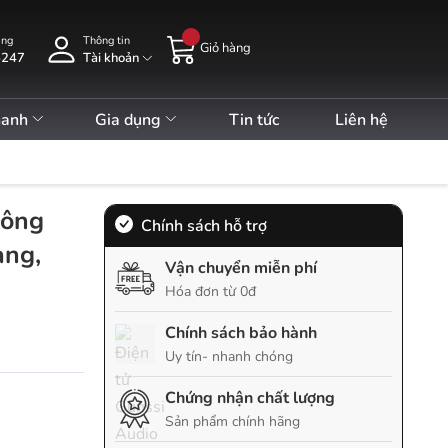
àng
Thông tin
Giỏ hàng
5247
Tài khoản
hanh
Gia dụng
Tin tức
Liên hệ
hông
Chính sách hỗ trợ
àng,
Vận chuyển miễn phí
Hóa đơn từ 0đ
Chính sách bảo hành
Uy tín- nhanh chóng
Chứng nhận chất lượng
Sản phẩm chính hãng