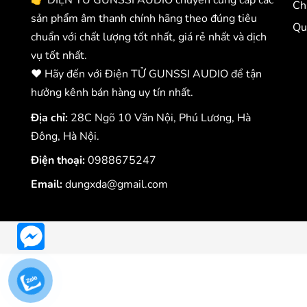
Ch
sản phẩm âm thanh chính hãng theo đúng tiêu
Qu
chuẩn với chất lượng tốt nhất, giá rẻ nhất và dịch
vụ tốt nhất.
❤️ Hãy đến với Điện TỬ GUNSSI AUDIO để tận
hưởng kênh bán hàng uy tín nhất.
Địa chỉ:
28C Ngõ 10 Văn Nội, Phú Lương, Hà
Đông, Hà Nội.
Điện thoại:
0988675247
Email:
dungxda@gmail.com