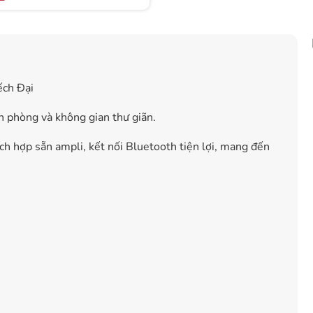
ếch Đại
n phòng và không gian thư giãn.
ích hợp sẵn ampli, kết nối Bluetooth tiện lợi, mang đến