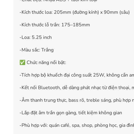
-Kích thước loa: 205mm (đường kính) x 90mm (sâu)
-Kích thước lỗ trần: 175–185mm
-Loa: 5.25 inch
-Màu sắc: Trắng
✅ Chức năng nổi bật:
-Tích hợp bộ khuếch đại công suất 25W, không cần am
-Kết nối Bluetooth, dễ dàng phát nhạc từ điện thoại, 
-Âm thanh trung thực, bass rõ, treble sáng, phù hợp n
-Lắp đặt âm trần gọn gàng, tiết kiệm không gian
-Phù hợp với: quán café, spa, shop, phòng học, gia đìn