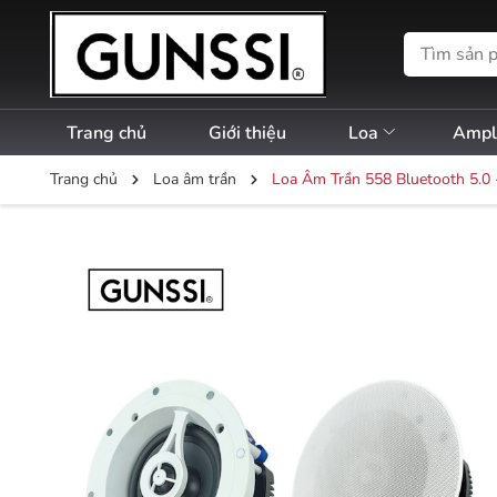
Trang chủ
Giới thiệu
Loa
Amp
Trang chủ
Loa âm trần
Loa Âm Trần 558 Bluetooth 5.0