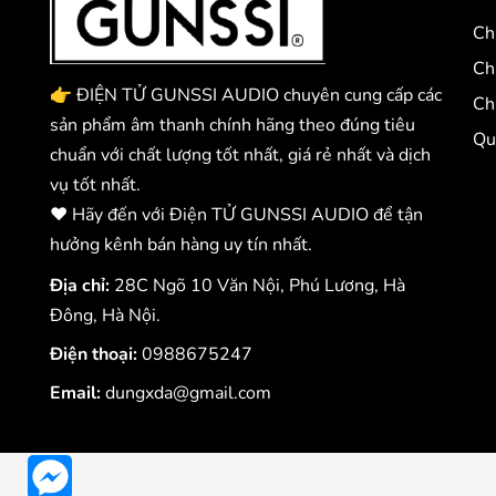
Ch
Ch
👉 ĐIỆN TỬ GUNSSI AUDIO chuyên cung cấp các
Ch
sản phẩm âm thanh chính hãng theo đúng tiêu
Qu
chuẩn với chất lượng tốt nhất, giá rẻ nhất và dịch
vụ tốt nhất.
❤️ Hãy đến với Điện TỬ GUNSSI AUDIO để tận
hưởng kênh bán hàng uy tín nhất.
Địa chỉ:
28C Ngõ 10 Văn Nội, Phú Lương, Hà
Đông, Hà Nội.
Điện thoại:
0988675247
Email:
dungxda@gmail.com