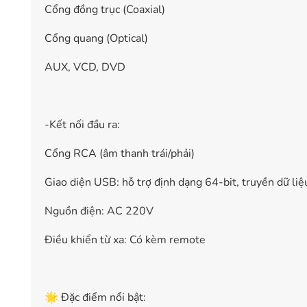
Cổng đồng trục (Coaxial)
Cổng quang (Optical)
AUX, VCD, DVD
-Kết nối đầu ra:
Cổng RCA (âm thanh trái/phải)
Giao diện USB: hỗ trợ định dạng 64-bit, truyền dữ li
Nguồn điện: AC 220V
Điều khiển từ xa: Có kèm remote
🌟 Đặc điểm nổi bật: