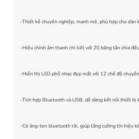
-Thiết kế chuyên nghiệp, mạnh mẽ, phù hợp cho dàn k
-Hiệu chỉnh âm thanh chi tiết với 20 băng tần chia đều 
-Hiển thị LED phổ nhạc đẹp mắt với 12 chế độ chuyể
-Tích hợp Bluetooth và USB, dễ dàng kết nối thiết bị 
-Có ăng-ten bluetooth rời, giúp tăng cường tín hiệu kế