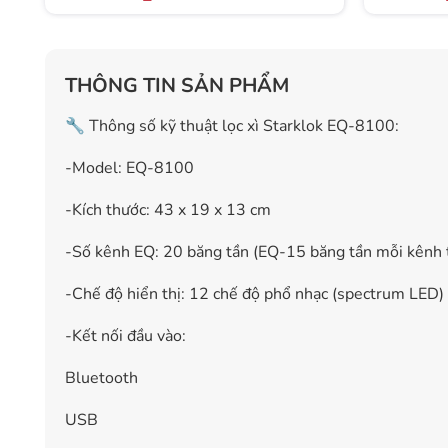
THÔNG TIN SẢN PHẨM
🔧 Thông số kỹ thuật lọc xì Starklok EQ-8100:
-Model: EQ-8100
-Kích thước: 43 x 19 x 13 cm
-Số kênh EQ: 20 băng tần (EQ-15 băng tần mỗi kênh tr
-Chế độ hiển thị: 12 chế độ phổ nhạc (spectrum LED)
-Kết nối đầu vào:
Bluetooth
USB