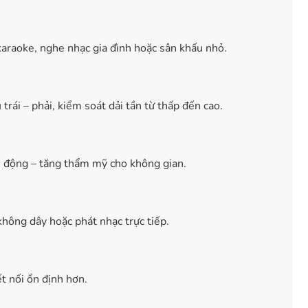
araoke, nghe nhạc gia đình hoặc sân khấu nhỏ.
trái – phải, kiểm soát dải tần từ thấp đến cao.
n động – tăng thẩm mỹ cho không gian.
không dây hoặc phát nhạc trực tiếp.
t nối ổn định hơn.