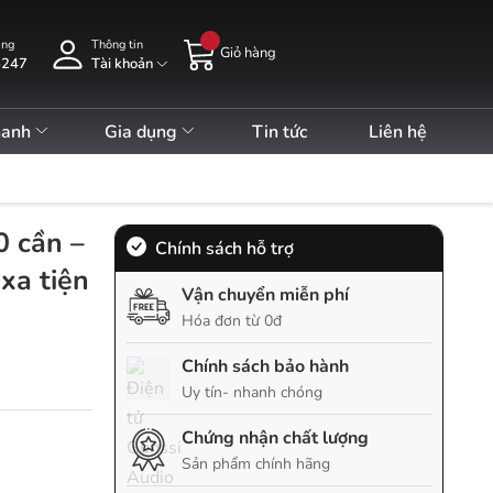
àng
Thông tin
Giỏ hàng
5247
Tài khoản
hanh
Gia dụng
Tin tức
Liên hệ
0 cần –
Chính sách hỗ trợ
xa tiện
Vận chuyển miễn phí
Hóa đơn từ 0đ
Chính sách bảo hành
Uy tín- nhanh chóng
Chứng nhận chất lượng
Sản phẩm chính hãng