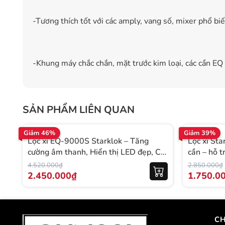
-Tương thích tốt với các amply, vang số, mixer phổ biế
-Khung máy chắc chắn, mặt trước kim loại, các cần EQ
SẢN PHẨM LIÊN QUAN
Giảm 46%
Giảm 39%
Lọc xì EQ-9000S Starklok – Tăng
Lọc xì St
cường âm thanh, Hiển thị LED đẹp, Có
cần – hỗ t
USB, Điều khiển từ xa
khiển từ xa
4.520.000₫
2.850.000₫
2.450.000₫
1.750.0
CH