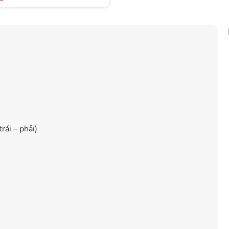
ái – phải)