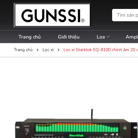
Trang chủ
Giới thiệu
Loa
Amp
Trang chủ
Lọc xì
Lọc xì Starklok EQ-8100 chỉnh âm 20 cầ