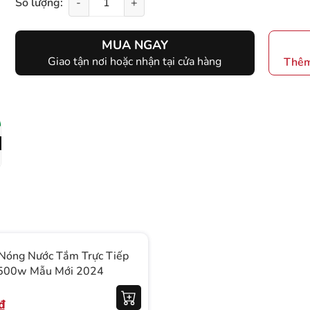
Số lượng:
-
+
MUA NGAY
Giao tận nơi hoặc nhận tại cửa hàng
Thêm
Nóng Nước Tắm Trực Tiếp
5500w Mẫu Mới 2024
₫