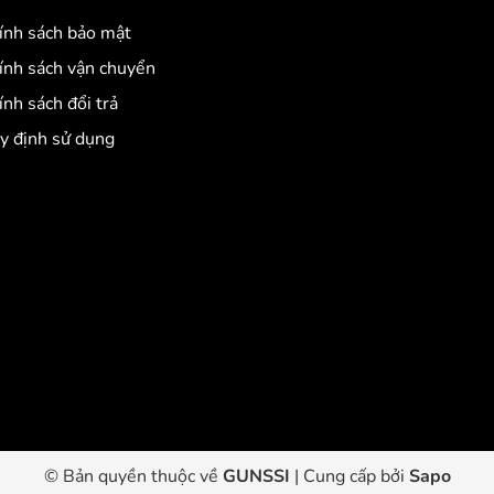
ính sách bảo mật
ính sách vận chuyển
ính sách đổi trả
y định sử dụng
© Bản quyền thuộc về
GUNSSI
|
Cung cấp bởi
Sapo