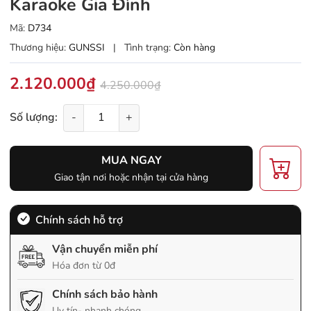
Karaoke Gia Đình
Mã:
D734
Thương hiệu:
GUNSSI
|
Tình trạng:
Còn hàng
2.120.000₫
4.250.000₫
Số lượng:
-
+
MUA NGAY
Giao tận nơi hoặc nhận tại cửa hàng
Chính sách hỗ trợ
Vận chuyển miễn phí
Hóa đơn từ 0đ
Chính sách bảo hành
Uy tín- nhanh chóng