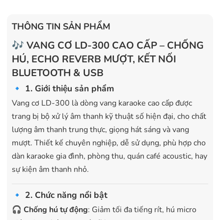
THÔNG TIN SẢN PHẨM
🎶
VANG CƠ LD-300 CAO CẤP – CHỐNG
HÚ, ECHO REVERB MƯỢT, KẾT NỐI
BLUETOOTH & USB
🔹
1. Giới thiệu sản phẩm
Vang cơ LD-300 là dòng vang karaoke cao cấp được
trang bị bộ xử lý âm thanh kỹ thuật số hiện đại, cho chất
lượng âm thanh trung thực, giọng hát sáng và vang
mượt. Thiết kế chuyên nghiệp, dễ sử dụng, phù hợp cho
dàn karaoke gia đình, phòng thu, quán café acoustic, hay
sự kiện âm thanh nhỏ.
🔹
2. Chức năng nổi bật
🎧
Chống hú tự động
: Giảm tối đa tiếng rít, hú micro