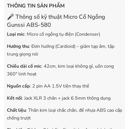
THÔNG TIN SẢN PHẨM
🎤 Thông số kỹ thuật Micro Cổ Ngỗng
Gunssi ABS-580
Loại mic
: Micro cổ ngỗng tụ điện (Condenser)
Hướng thu
: Đơn hướng (Cardioid) – giảm tạp âm, tập
trung giọng nói
Chiều dài cổ mic
: 42cm, kim loại không gỉ, uốn cong
360° linh hoạt
Nguồn cấp
: 2 pin AA 1.5V tiện thay thế
Kết nối
: Jack XLR 3 chân + jack 6.5mm thông dụng
Chất liệu
: Thân kim loại chắc chắn, đế nhựa ABS cao cấp
chống trượt