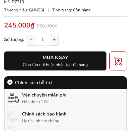
Mã:
D7310
Thương hiệu:
GUNSSI
|
Tình trạng:
Còn hàng
245.000₫
550.000₫
Số lượng:
-
+
MUA NGAY
Giao tận nơi hoặc nhận tại cửa hàng
Chính sách hỗ trợ
Vận chuyển miễn phí
Hóa đơn từ 0đ
Chính sách bảo hành
Uy tín- nhanh chóng