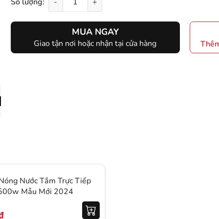
Số lượng:
-
+
MUA NGAY
Giao tận nơi hoặc nhận tại cửa hàng
Thêm
Nóng Nước Tắm Trực Tiếp
5500w Mẫu Mới 2024
₫