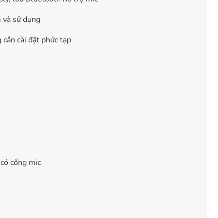
m và sử dụng
 cần cài đặt phức tạp
 có cổng mic