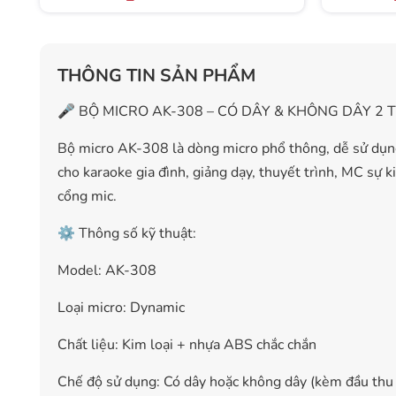
THÔNG TIN SẢN PHẨM
🎤 BỘ MICRO AK-308 – CÓ DÂY & KHÔNG DÂY 2 T
Bộ micro AK-308 là dòng micro phổ thông, dễ sử dụng
cho karaoke gia đình, giảng dạy, thuyết trình, MC sự k
cổng mic.
⚙️ Thông số kỹ thuật:
Model: AK-308
Loại micro: Dynamic
Chất liệu: Kim loại + nhựa ABS chắc chắn
Chế độ sử dụng: Có dây hoặc không dây (kèm đầu thu