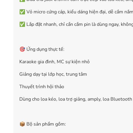
✅ Vỏ micro cứng cáp, kiểu dáng hiện đại, dễ cầm nắ
✅ Lắp đặt nhanh, chỉ cần cắm pin là dùng ngay, không
🎯 Ứng dụng thực tế:
Karaoke gia đình, MC sự kiện nhỏ
Giảng dạy tại lớp học, trung tâm
Thuyết trình hội thảo
Dùng cho loa kéo, loa trợ giảng, amply, loa Bluetooth
📦 Bộ sản phẩm gồm: