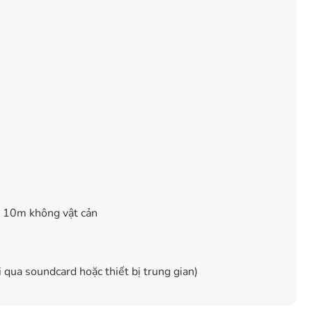
– 10m không vật cản
i qua soundcard hoặc thiết bị trung gian)