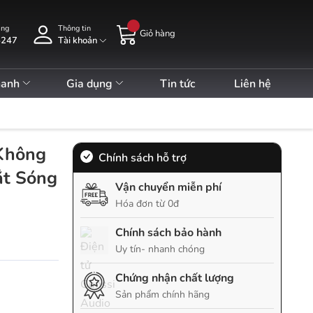
àng
Thông tin
Giỏ hàng
5247
Tài khoản
hanh
Gia dụng
Tin tức
Liên hệ
Không
Chính sách hỗ trợ
ắt Sóng
Vận chuyển miễn phí
Hóa đơn từ 0đ
Chính sách bảo hành
Uy tín- nhanh chóng
Chứng nhận chất lượng
Sản phẩm chính hãng