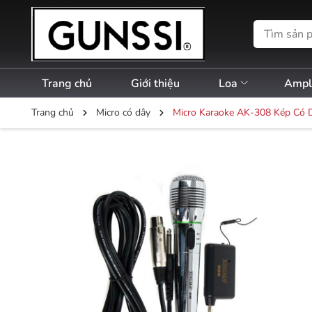
Trang chủ
Giới thiệu
Loa
Amp
Trang chủ
Micro có dây
Micro Karaoke AK-308 Kép Có 