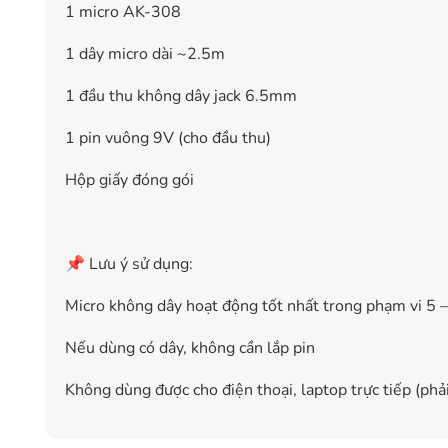
1 micro AK-308
1 dây micro dài ~2.5m
1 đầu thu không dây jack 6.5mm
1 pin vuông 9V (cho đầu thu)
Hộp giấy đóng gói
📌 Lưu ý sử dụng:
Micro không dây hoạt động tốt nhất trong phạm vi 5 
Nếu dùng có dây, không cần lắp pin
Không dùng được cho điện thoại, laptop trực tiếp (phả