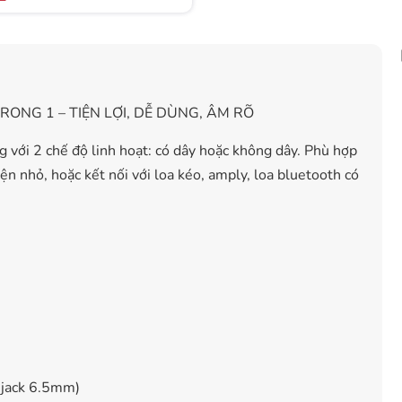
RONG 1 – TIỆN LỢI, DỄ DÙNG, ÂM RÕ
 với 2 chế độ linh hoạt: có dây hoặc không dây. Phù hợp
iện nhỏ, hoặc kết nối với loa kéo, amply, loa bluetooth có
 jack 6.5mm)